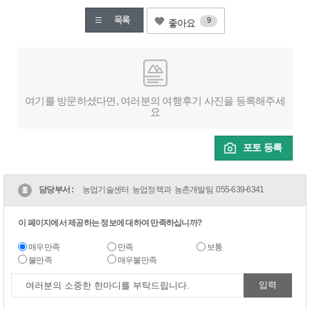
9
좋아요
여기를 방문하셨다면, 여러분의 여행후기 사진을 등록해주세
요
포토 등록
담당부서 :
농업기술센터 농업정책과 농촌개발팀
055-639-6341
이 페이지에서 제공하는 정보에 대하여 만족하십니까?
매우만족
만족
보통
불만족
매우불만족