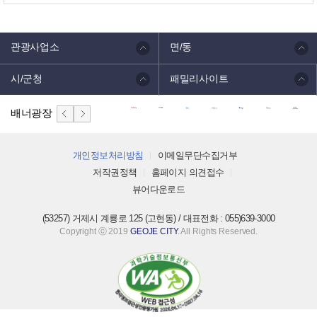
관광사업소
면/동
시/군청
패밀리사이트
배너광장
개인정보처리방침
이메일무단수집거부
저작권정책
홈페이지 의견접수
뷰어다운로드
(53257) 거제시 계룡로 125 (고현동) / 대표전화 : 055)639-3000
Copyright ⓒ 2019
GEOJE CITY
. All Rights Reserved.