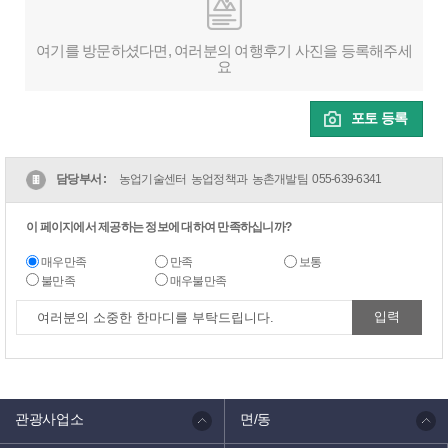
여기를 방문하셨다면, 여러분의 여행후기 사진을 등록해주세
요
포토 등록
담당부서 :
농업기술센터 농업정책과 농촌개발팀
055-639-6341
이 페이지에서 제공하는 정보에 대하여 만족하십니까?
매우만족
만족
보통
불만족
매우불만족
관광사업소
면/동