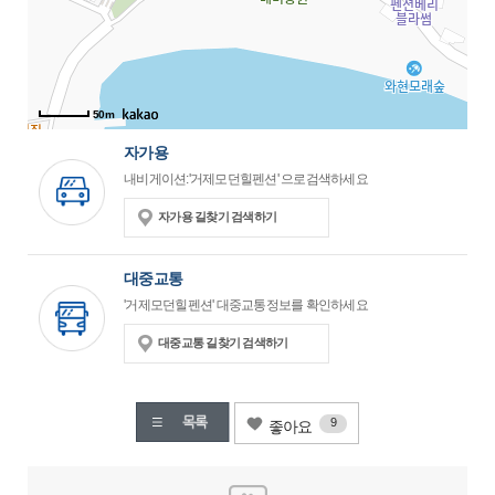
50m
자가용
내비게이션:'거제모던힐펜션' 으로검색하세요
자가용 길찾기 검색하기
대중교통
'거제모던힐펜션' 대중교통정보를 확인하세요
대중교통 길찾기 검색하기
9
좋아요