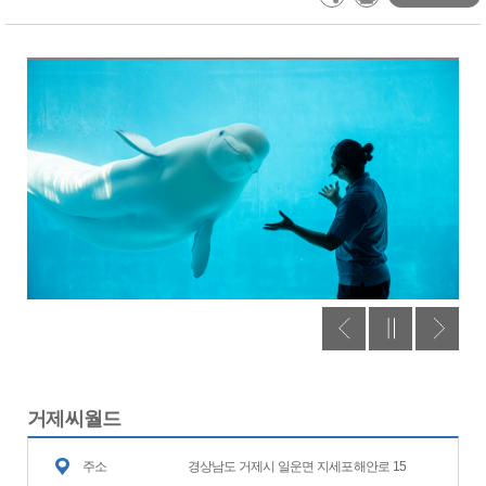
거제씨월드
주소
경상남도 거제시 일운면 지세포해안로 15