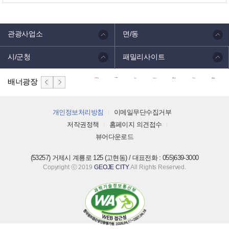
관광사업소
면/동
시/군청
패밀리사이트
배너광장
개인정보처리방침
이메일무단수집거부
저작권정책
홈페이지 의견접수
뷰어다운로드
(53257) 거제시 계룡로 125 (고현동) / 대표전화 : 055)639-3000
Copyright ⓒ 2019
GEOJE CITY
. All Rights Reserved.