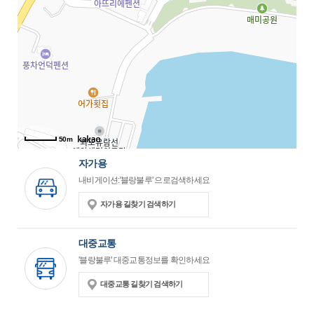
50m
자가용
내비게이션:'블랑불루' 으로검색하세요
자가용 길찾기 검색하기
대중교통
'블랑불루' 대중교통정보를 확인하세요
대중교통 길찾기 검색하기