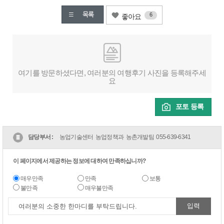
6
좋아요
여기를 방문하셨다면, 여러분의 여행후기 사진을 등록해주세
요
포토 등록
담당부서 :
농업기술센터 농업정책과 농촌개발팀
055-639-6341
이 페이지에서 제공하는 정보에 대하여 만족하십니까?
매우만족
만족
보통
불만족
매우불만족