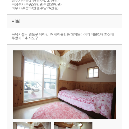
성수기(주중:27만원 주말:27만원)
극성수기(주중:29만원 주말:29만원)
비수기(주중:23만원 주말:26만원)
시설
목욕시설 세면도구 에어컨 TV 케이블방송 헤어드라이기 더블침대 화장대
주방가구 취사도구