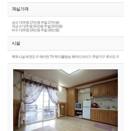
객실가격
성수기(주중:17만원 주말:17만원)
극성수기(주중:14만원 주말:14만원)
비수기(주중:14만원 주말:16만원)
시설
목욕시설 세면도구 에어컨 TV 케이블방송 헤어드라이기 주방가구 취사도구