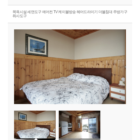
목욕시설 세면도구 에어컨 TV 케이블방송 헤어드라이기 더블침대 주방가구
취사도구