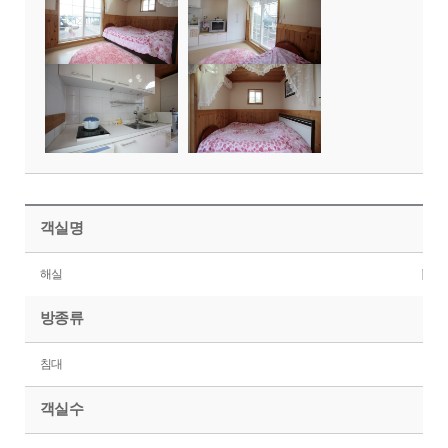
객실명
해실
방종류
침대
객실수