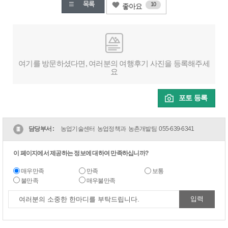
10
좋아요
여기를 방문하셨다면, 여러분의 여행후기 사진을 등록해주세
요
포토 등록
담당부서 :
농업기술센터 농업정책과 농촌개발팀
055-639-6341
이 페이지에서 제공하는 정보에 대하여 만족하십니까?
매우만족
만족
보통
불만족
매우불만족