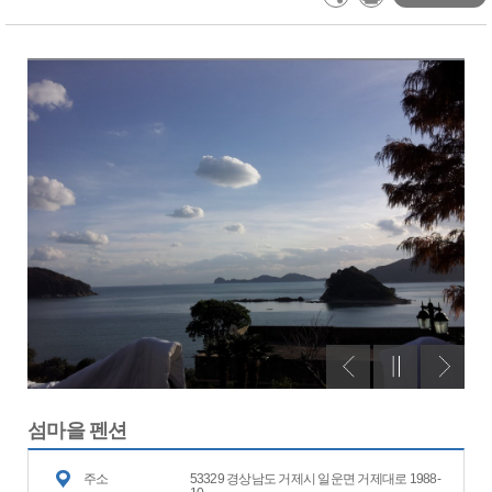
섬마을 펜션
주소
53329 경상남도 거제시 일운면 거제대로 1988-