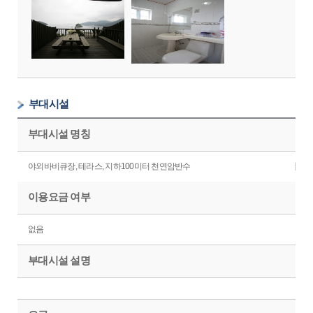
부대시설
부대시설 명칭
야외바비큐장, 테라스, 지하100미터 천연암반수
이용요금 여부
없음
부대시설 설명