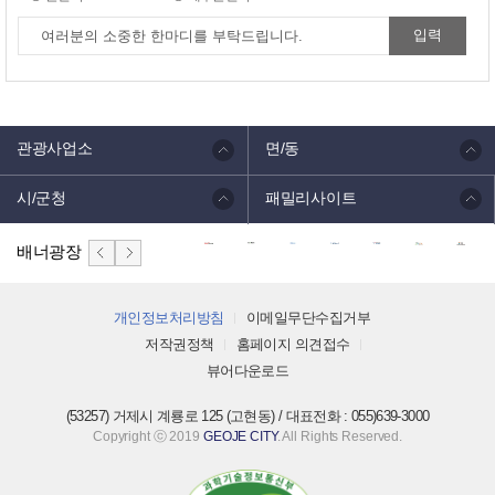
관광사업소
면/동
시/군청
패밀리사이트
배너광장
개인정보처리방침
이메일무단수집거부
저작권정책
홈페이지 의견접수
뷰어다운로드
(53257) 거제시 계룡로 125 (고현동) / 대표전화 : 055)639-3000
Copyright ⓒ 2019
GEOJE CITY
. All Rights Reserved.