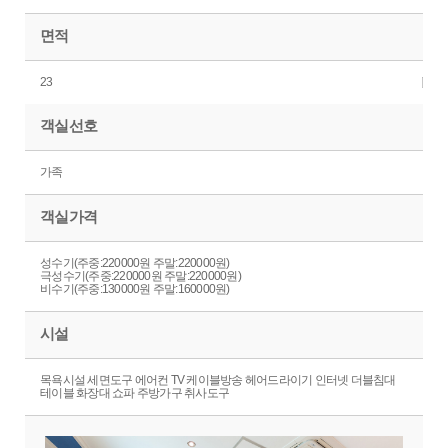
면적
23
객실선호
가족
객실가격
성수기(주중:220000원 주말:220000원)
극성수기(주중:220000원 주말:220000원)
비수기(주중:130000원 주말:160000원)
시설
목욕시설 세면도구 에어컨 TV 케이블방송 헤어드라이기 인터넷 더블침대
테이블 화장대 쇼파 주방가구 취사도구