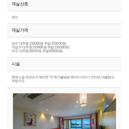
객실선호
연인
객실가격
성수기(주중:150000원 주말:150000원)
극성수기(주중:150000원 주말:150000원)
비수기(주중:60000원 주말:90000원)
시설
목욕시설 세면도구 에어컨 TV 케이블방송 헤어드라이기 인터넷 더블침대
주방가구