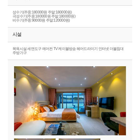
성수기(주중:180000원 주말:180000원)
극성수기(주중:180000원 주말:180000원)
비수기(주중:90000원 주말:120000원)
시설
목욕시설 세면도구 에어컨 TV 케이블방송 헤어드라이기 인터넷 더블침대
주방가구