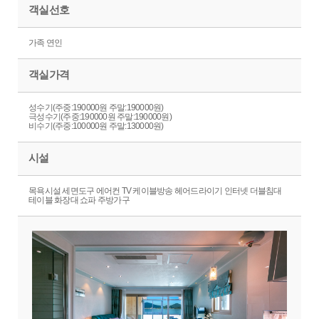
객실선호
가족 연인
객실가격
성수기(주중:190000원 주말:190000원)
극성수기(주중:190000원 주말:190000원)
비수기(주중:100000원 주말:130000원)
시설
목욕시설 세면도구 에어컨 TV 케이블방송 헤어드라이기 인터넷 더블침대
테이블 화장대 쇼파 주방가구