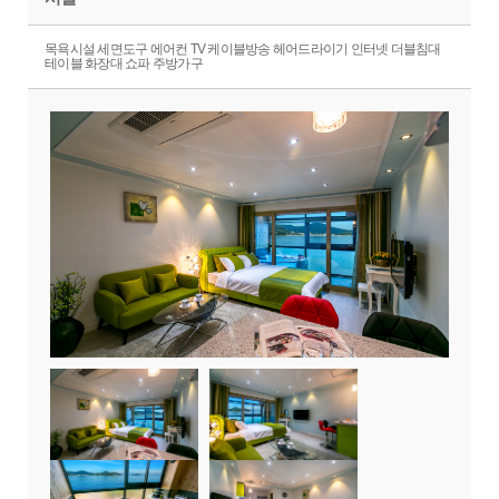
목욕시설 세면도구 에어컨 TV 케이블방송 헤어드라이기 인터넷 더블침대
테이블 화장대 쇼파 주방가구