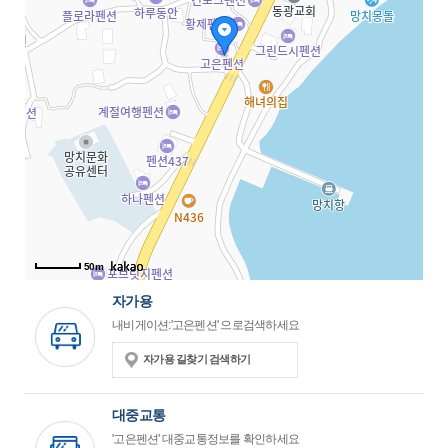
50m
자가용
내비게이션:'고은펜션' 으로검색하세요
자가용 길찾기 검색하기
대중교통
'고은펜션' 대중교통정보를 확인하세요