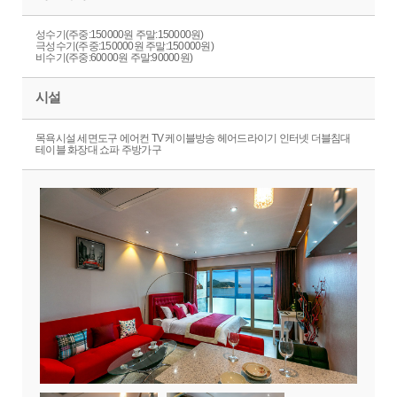
성수기(주중:150000원 주말:150000원)
극성수기(주중:150000원 주말:150000원)
비수기(주중:60000원 주말:90000원)
시설
목욕시설 세면도구 에어컨 TV 케이블방송 헤어드라이기 인터넷 더블침대
테이블 화장대 쇼파 주방가구