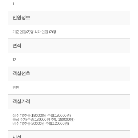
1
인원정보
기준인원(2)명 최대인원 (2)명
면적
12
객실선호
연인
객실가격
성수기(주중:180000원 주말:180000원)
극성수기(주중:180000원 주말:180000원)
비수기(주중:90000원 주말:120000원)
시설