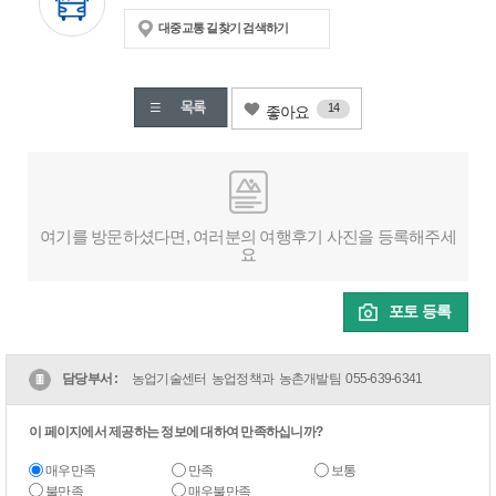
대중교통 길찾기 검색하기
14
좋아요
여기를 방문하셨다면, 여러분의 여행후기 사진을 등록해주세
요
포토 등록
담당부서 :
농업기술센터 농업정책과 농촌개발팀
055-639-6341
이 페이지에서 제공하는 정보에 대하여 만족하십니까?
매우만족
만족
보통
불만족
매우불만족