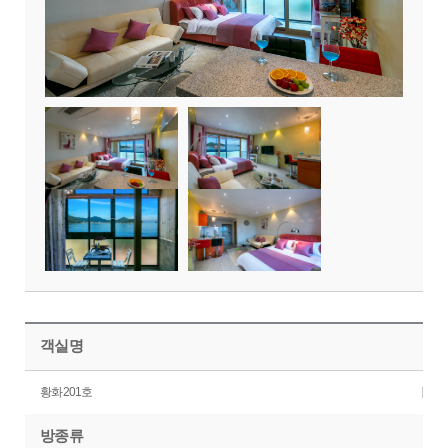
객실명
황화201호
방종류