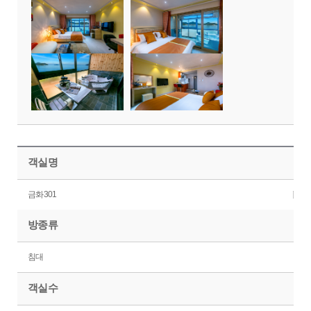
객실명
금화301
방종류
침대
객실수