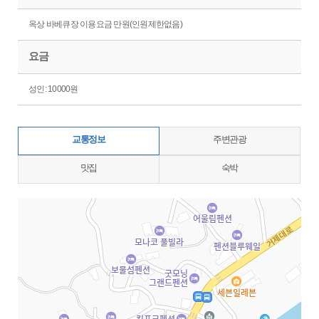
옥상 바베큐장 이용요금 만원(인원제한없음)
요금
성인: 10000원
교통정보
주변관광
맛집
숙박
지도삽입 (가로100%)