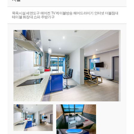
목욕시설 세면도구 에어컨 TV 케이블방송 헤어드라이기 인터넷 더블침대
테이블 화장대 쇼파 주방가구