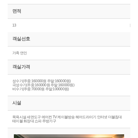
면적
13
객실선호
가족 연인
객실가격
성수기(주중:160000원 주말:160000원)
극성수기(주중:160000원 주말:160000원)
비수기(주중:70000원 주말:100000원)
시설
목욕시설 세면도구 에어컨 TV 케이블방송 헤어드라이기 인터넷 더블침대
테이블 화장대 쇼파 주방가구