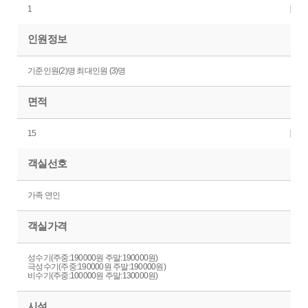
1
인원정보
기준인원(2)명 최대인원 (3)명
면적
15
객실선호
가족 연인
객실가격
성수기(주중:190000원 주말:190000원)
극성수기(주중:190000원 주말:190000원)
비수기(주중:100000원 주말:130000원)
시설