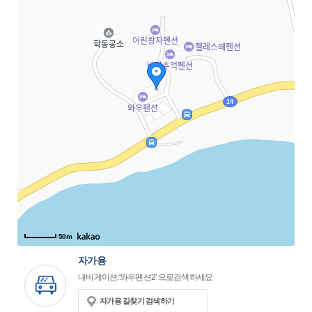
50m
자가용
내비게이션:'와우펜션2' 으로검색하세요
자가용 길찾기 검색하기