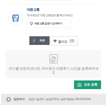
대중교통
'와우펜션2' 대중교통정보를 확인하세요
대중교통 길찾기 검색하기
7
좋아요
여기를 방문하셨다면, 여러분의 여행후기 사진을 등록해주세
요
포토 등록
담당부서 :
농업기술센터 농업정책과 농촌개발팀
055-639-6341