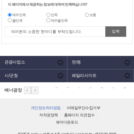
이 페이지에서 제공하는 정보에 대하여 만족하십니까?
매우만족
만족
보통
불만족
매우불만족
관광사업소
면/동
시/군청
패밀리사이트
배너광장
개인정보처리방침
이메일무단수집거부
저작권정책
홈페이지 의견접수
뷰어다운로드