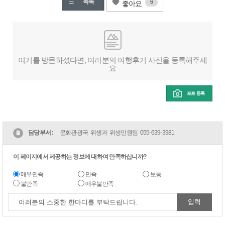
6
좋아요
여기를 방문하셨다면, 여러분의 여행후기 사진을 등록해주세
요
포토 등록
담당부서 :
문화관광국 위생과 위생민원팀
055-639-3981
이 페이지에서 제공하는 정보에 대하여 만족하십니까?
매우만족
만족
보통
불만족
매우불만족