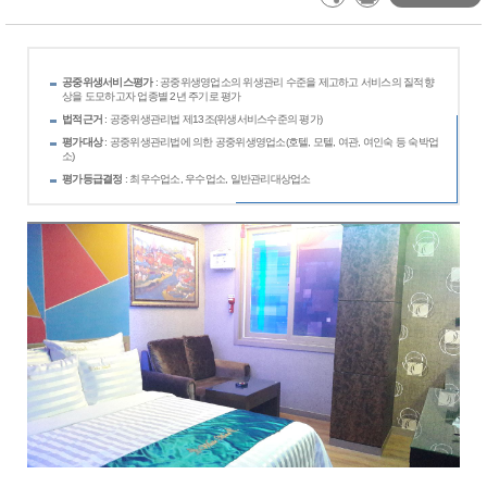
공중위생서비스평가
: 공중위생영업소의 위생관리 수준을 제고하고 서비스의 질적향
상을 도모하고자 업종별 2년 주기로 평가
법적근거
: 공중위생관리법 제13조(위생서비스수준의 평가)
평가대상
: 공중위생관리법에 의한 공중위생영업소(호텔, 모텔, 여관, 여인숙 등 숙박업
소)
평가등급결정
: 최우수업소, 우수업소, 일반관리대상업소