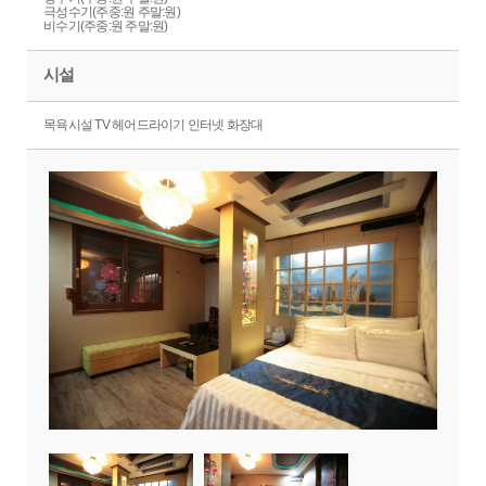
극성수기(주중:원 주말:원)
비수기(주중:원 주말:원)
시설
목욕시설 TV 헤어드라이기 인터넷 화장대