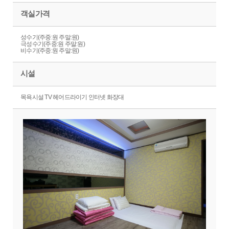
객실가격
성수기(주중:원 주말:원)
극성수기(주중:원 주말:원)
비수기(주중:원 주말:원)
시설
목욕시설 TV 헤어드라이기 인터넷 화장대