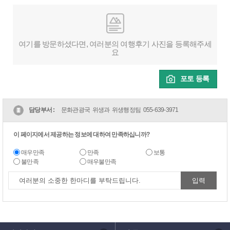
여기를 방문하셨다면, 여러분의 여행후기 사진을 등록해주세
요
포토 등록
담당부서 :
문화관광국 위생과 위생행정팀
055-639-3971
이 페이지에서 제공하는 정보에 대하여 만족하십니까?
매우만족
만족
보통
불만족
매우불만족