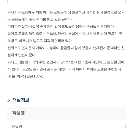
거제시 옥포동에 위치한 화이트 모텔은 항상 친절하고 쾌적한 실내 환경으로 오가
는 손님들에게 좋은 평가를 받고 있는 곳이다.
다양한 객실과 시설이 준비 되어 있어 모텔을 이용하는 손님들은 편리하다.
화이트 모텔의 특징으로는 온돌방, 펜션형 특실에는 향나무 욕조 방이 있으며, 영
화방도, 비즈니스 방으로 각각 마련되어 있다.
전화로도 언제든지 예약이 가능하며 궁금한 사항이 있을 시 언제든지 문의하면 친
절하게 답변해 준다.
거제도에는 볼거리와 주변 관광지가 많으므로 여행과 함께 깨끗하고, 깔끔한 곳에
서 쉼터의 공간도 즐기면서 즐거운 여행이 되기 위해서 화이트 모텔을 추천한다.
(환불 : 예약 1일전 100%)
객실정보
객실명
온돌방