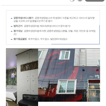
공중위생서비스평가
: 공중위생영업소의 위생관리 수준을 제고하고 서비스의 질적향
상을 도모하고자 업종별 2년 주기로 평가
법적근거
: 공중위생관리법 제13조(위생서비스수준의 평가)
평가대상
: 공중위생관리법에 의한 공중위생영업소(호텔, 모텔, 여관, 여인숙 등 숙박업
소)
평가등급결정
: 최우수업소, 우수업소, 일반관리대상업소