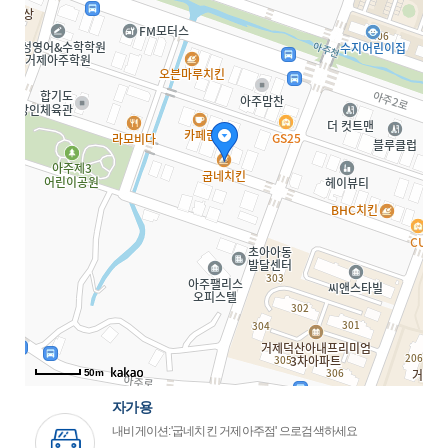
50m
자가용
내비게이션:'굽네치킨 거제아주점' 으로검색하세요