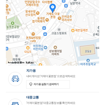
50m
자가용
내비게이션:'거제더꽃본점' 으로검색하세요
자가용 길찾기 검색하기
대중교통
'거제더꽃본점' 대중교통정보를 확인하세요