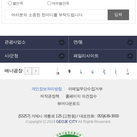
불만족
매우불만족
관광사업소
면/동
시/군청
패밀리사이트
배너광장
개인정보처리방침
이메일무단수집거부
저작권정책
홈페이지 의견접수
뷰어다운로드
(53257) 거제시 계룡로 125 (고현동) / 대표전화 : 055)639-3000
Copyright ⓒ 2019
GEOJE CITY
. All Rights Reserved.