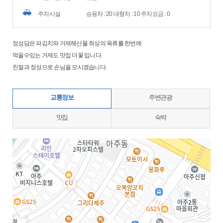
주차시설
승용차 : 20 대형차 : 10 주차요금 : 0
정성담은 파김치와 거제해산물 최상의 육류를 한번에
먹을수있는 거제도 맛집 더꽃 입니다.
친절과 정성으로 손님을 모시겠습니다.
교통정보
주변관광
맛집
숙박
지도삽입 (가로100%)