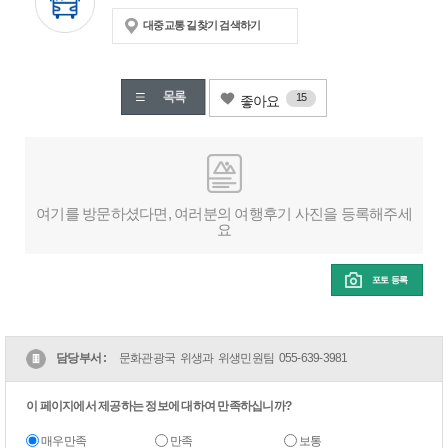
대중교통 길찾기 검색하기
15
좋아요
여기를 방문하셨다면, 여러분의 여행후기 사진을 등록해주세
요
포토 등록
담당부서 :
문화관광국 위생과 위생민원팀
055-639-3981
이 페이지에서 제공하는 정보에 대하여 만족하십니까?
매우만족
만족
보통