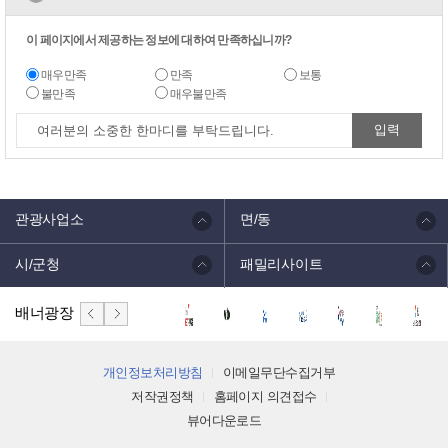
이 페이지에서 제공하는 정보에 대하여 만족하십니까?
매우만족
만족
보통
불만족
매우불만족
관광사업소
면/동
시/군청
패밀리사이트
배너광장
개인정보처리방침
이메일무단수집거부
저작권정책
홈페이지 의견접수
뷰어다운로드