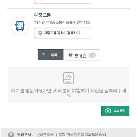
대중교통
'해신247' 대중교통정보를 확인하세요
대중교통 길찾기 검색하기
9
좋아요
여기를 방문하셨다면, 여러분의 여행후기 사진을 등록해주세
요
포토 등록
담당부서 :
문화관광국 위생과 위생민원팀
055-639-3981