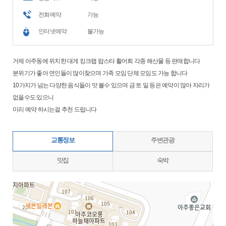
전화예약
가능
인터넷예약
불가능
거제 아주동에 위치한 대게 킹크랩 랍스타 활어회 각종 해산물 등 판매합니다
분위기가 좋아 연인들이 많이찾으며 가족 모임 단체 모임도 가능 합니다
10가지가 넘는 다양한 음식들이 맛 볼수 있으며 금 토 일 등은 예약이 많아 자리가
없을수도 있으니
미리 예약 하시는걸 추천 드립니다
교통정보
주변관광
맛집
숙박
지도삽입 (가로100%)