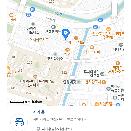
50m
자가용
내비게이션:'해신247' 으로검색하세요
자가용 길찾기 검색하기