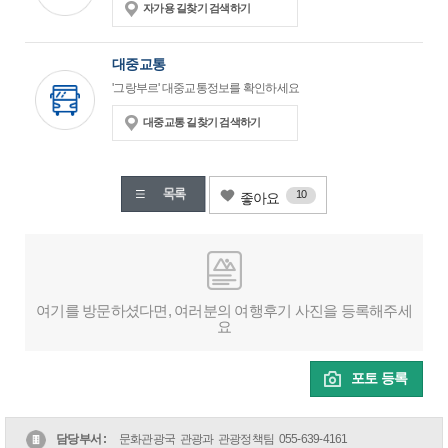
자가용 길찾기 검색하기
대중교통
'그랑부르' 대중교통정보를 확인하세요
대중교통 길찾기 검색하기
10
좋아요
여기를 방문하셨다면, 여러분의 여행후기 사진을 등록해주세
요
포토 등록
담당부서 :
문화관광국 관광과 관광정책팀
055-639-4161