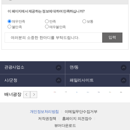
이 페이지에서 제공하는 정보에 대하여 만족하십니까?
매우만족
만족
보통
불만족
매우불만족
관광사업소
면/동
시/군청
패밀리사이트
배너광장
개인정보처리방침
이메일무단수집거부
저작권정책
홈페이지 의견접수
뷰어다운로드