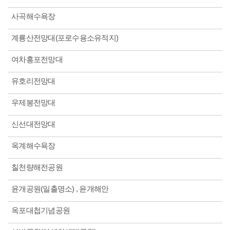
사곡해수욕장
계룡산전망대(포로수용소유적지)
여차홍포전망대
유호리전망대
우제봉전망대
신선대전망대
옥계해수욕장
칠천량해전공원
윤개공원(일출명소) , 윤개해안
옥포대첩기념공원