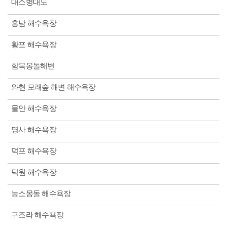
대소병대도
흥남 해수욕장
황포 해수욕장
함목몽돌해변
와현 모래숲 해변 해수욕장
물안 해수욕장
명사 해수욕장
덕포 해수욕장
덕원 해수욕장
농소몽돌 해수욕장
구조라 해수욕장