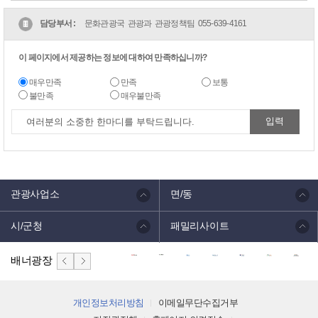
담당부서 :
문화관광국 관광과 관광정책팀
055-639-4161
이 페이지에서 제공하는 정보에 대하여 만족하십니까?
매우만족
만족
보통
불만족
매우불만족
관광사업소
면/동
시/군청
패밀리사이트
배너광장
개인정보처리방침
이메일무단수집거부