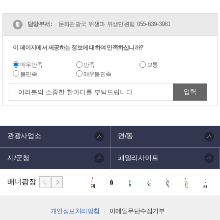
담당부서 :
문화관광국 위생과 위생민원팀
055-639-3981
이 페이지에서 제공하는 정보에 대하여 만족하십니까?
매우만족
만족
보통
불만족
매우불만족
관광사업소
면/동
시/군청
패밀리사이트
배너광장
개인정보처리방침
이메일무단수집거부