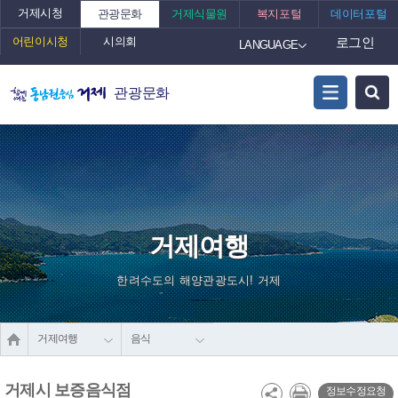
거제시청
관광문화
거제식물원
복지포털
데이터포털
어린이시청
시의회
로그인
LANGUAGE
관광문화
거제여행
한려수도의 해양관광도시! 거제
거제여행
음식
거제시 보증음식점
정보수정요청