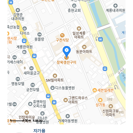
50m
자가용