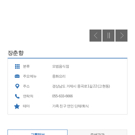
장춘향
분류
모범음식점
주요메뉴
중화요리
주소
경상남도 거제시 중곡로1길 22 (고현동)
연락처
055-633-6666
테마
가족 친구 연인 단체/회식