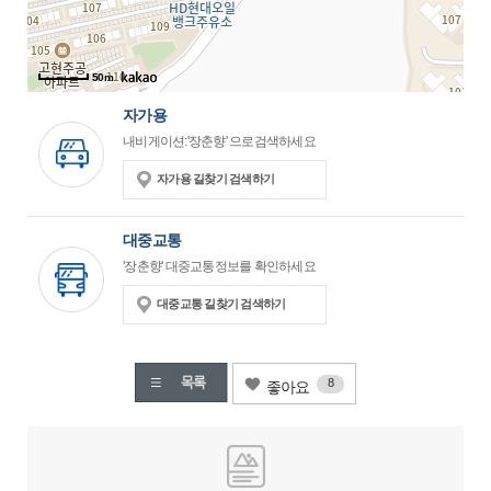
50m
자가용
내비게이션:'장춘향' 으로검색하세요
자가용 길찾기 검색하기
대중교통
'장춘향' 대중교통정보를 확인하세요
대중교통 길찾기 검색하기
8
좋아요