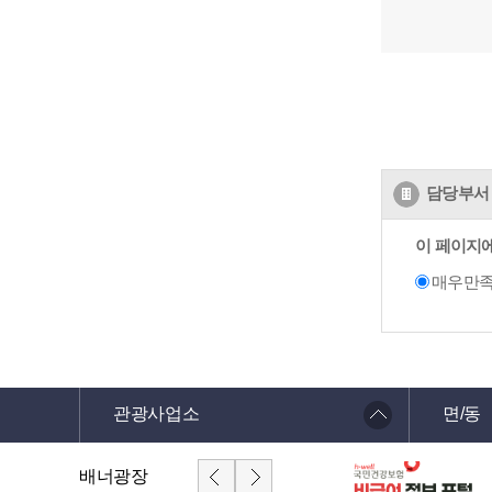
담당부서 
이 페이지
매우만
관광사업소
면/동
배너광장