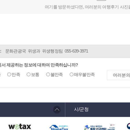
여기를 방문하셨다면, 여러분의 여행후기 사진
:
문화관광국 위생과 위생행정팀
055-639-3971
에서 제공하는 정보에 대하여 만족하십니까?
족
만족
보통
불만족
매우불만족
시/군청