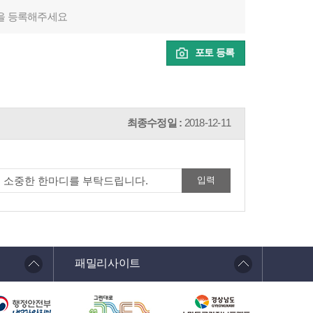
을 등록해주세요
포토 등록
최종수정일 :
2018-12-11
패밀리사이트