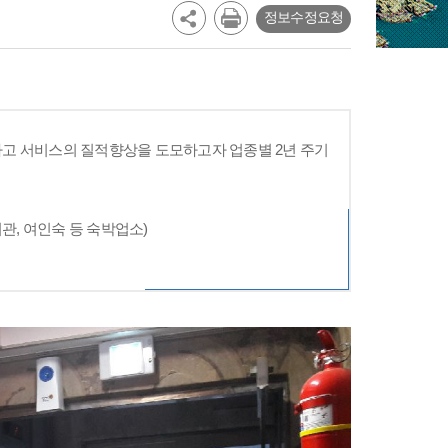
정보수정요청
고 서비스의 질적향상을 도모하고자 업종별 2년 주기
관, 여인숙 등 숙박업소)