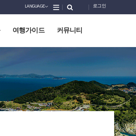
로그인
LANGUAGE
화
여행가이드
커뮤니티