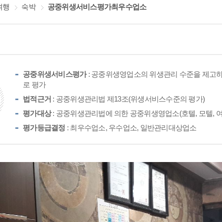
여행
숙박
공중위생서비스평가최우수업소
공중위생서비스평가
: 공중위생영업소의 위생관리 수준을 제고하
로 평가
법적근거
: 공중위생관리법 제13조(위생서비스수준의 평가)
평가대상
: 공중위생관리법에 의한 공중위생영업소(호텔, 모텔, 여
평가등급결정
: 최우수업소, 우수업소, 일반관리대상업소