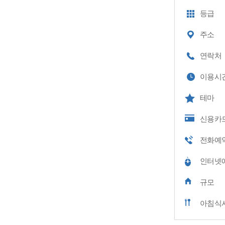
등급
주소
연락처
이용시
테마
신용카
전화예
인터넷
규모
아침식