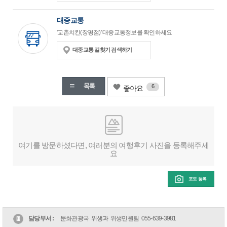
대중교통
'교촌치킨(장평점)' 대중교통정보를 확인하세요
대중교통 길찾기 검색하기
6
좋아요
여기를 방문하셨다면, 여러분의 여행후기 사진을 등록해주세
요
포토 등록
담당부서 :
문화관광국 위생과 위생민원팀
055-639-3981