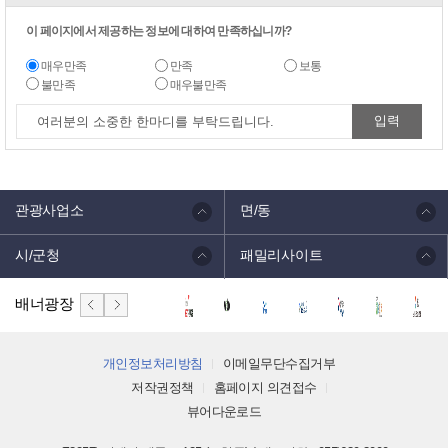
이 페이지에서 제공하는 정보에 대하여 만족하십니까?
매우만족
만족
보통
불만족
매우불만족
관광사업소
면/동
시/군청
패밀리사이트
배너광장
개인정보처리방침
이메일무단수집거부
저작권정책
홈페이지 의견접수
뷰어다운로드