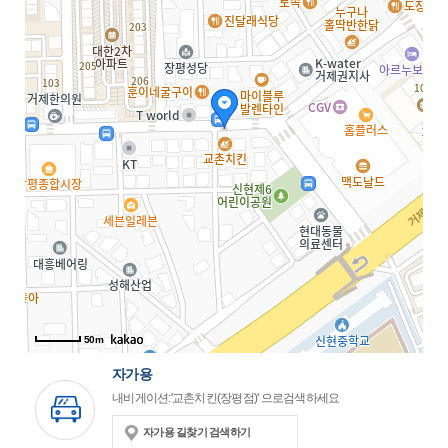
50m
자가용
내비게이션:'교촌치킨(장평점)' 으로검색하세요
자가용 길찾기 검색하기