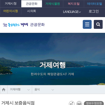
거제시청
관광문화
거제식물원
복지포털
데이터포털
어린이시청
시의회
로그인
LANGUAGE
관광문화
거제여행
한려수도의 해양관광도시! 거제
거제여행
음식
거제시 보증음식점
정보수정요청