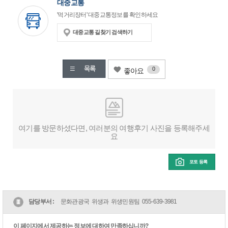
대중교통
'먹거리장터' 대중교통정보를 확인하세요
대중교통 길찾기 검색하기
0
좋아요
여기를 방문하셨다면, 여러분의 여행후기 사진을 등록해주세
요
포토 등록
담당부서 :
문화관광국 위생과 위생민원팀
055-639-3981
이 페이지에서 제공하는 정보에 대하여 만족하십니까?