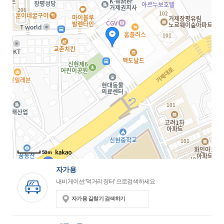
50m
자가용
내비게이션:'먹거리장터' 으로검색하세요
자가용 길찾기 검색하기