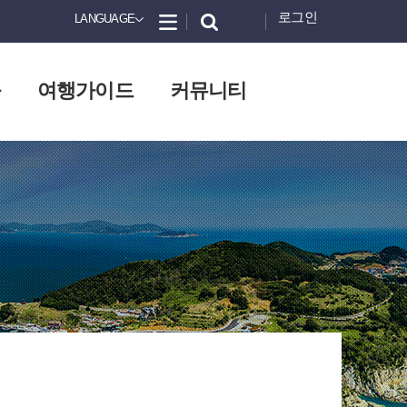
로그인
LANGUAGE
화
여행가이드
커뮤니티