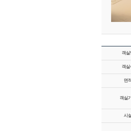
객실
객실
면
객실
시