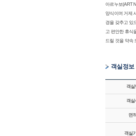
아르누보(ART 
양식이며 거제 
경을 갖추고 있
고 편안한 휴식
드릴 것을 약속 
객실정보
객실
객실
면
객실