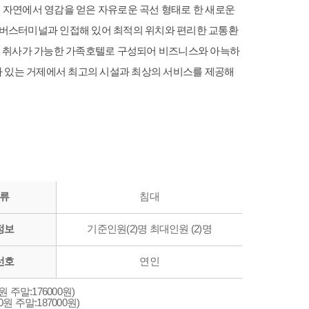
등 자연에서 영감을 얻은 자유로운 곡선 형태로 한 새로운
V 버스터미널과 인접해 있어 최적의 위치와 편리한 교통환
및 취사가 가능한 가족호텔로 구성되어 비즈니스와 아늑하
가 있는 거제에서 최고의 시설과 최상의 서비스를 제공해
류
침대
정보
기준인원(2)명 최대인원 (2)명
선호
연인
원 주말:176000원)
원 주말:187000원)