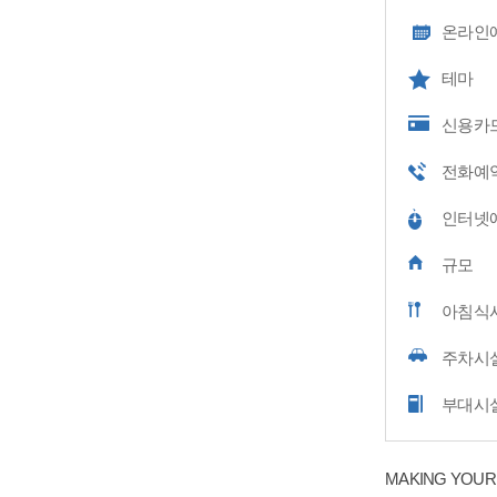
온라인
테마
신용카
전화예
인터넷
규모
아침식
주차시
부대시
MAKING YOUR L