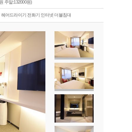
원 주말:132000원)
송 헤어드라이기 전화기 인터넷 더블침대