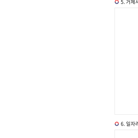
5. 거
6. 일