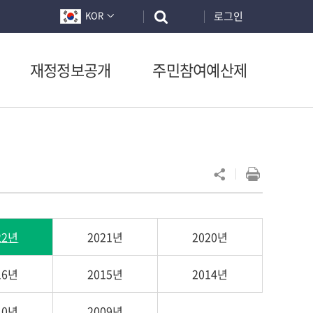
로그인
KOR
재정정보공개
주민참여예산제
22년
2021년
2020년
16년
2015년
2014년
10년
2009년