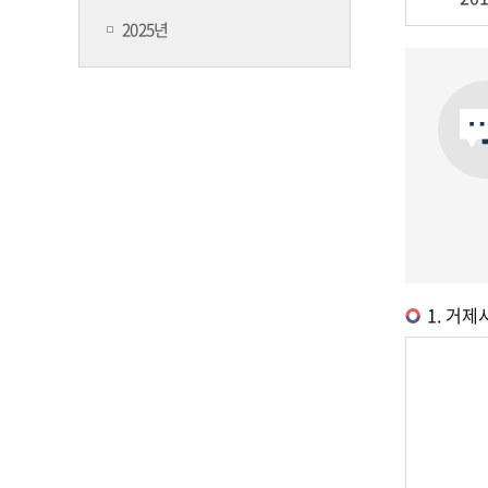
2025년
1. 거