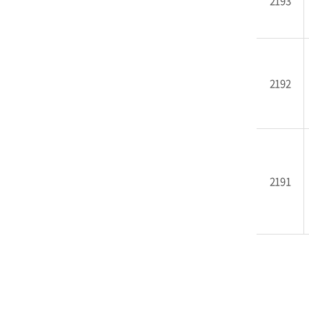
2193
2192
2191