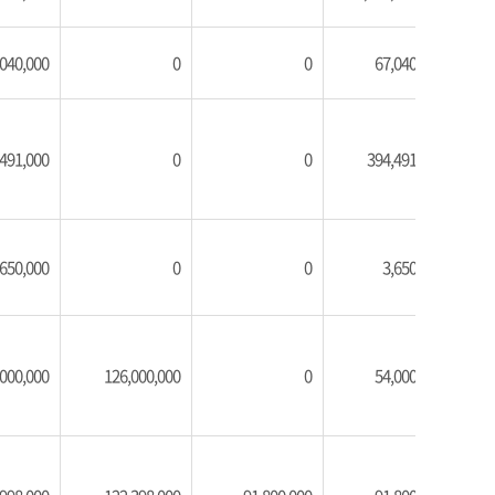
,040,000
0
0
67,040,000
,491,000
0
0
394,491,000
,650,000
0
0
3,650,000
,000,000
126,000,000
0
54,000,000