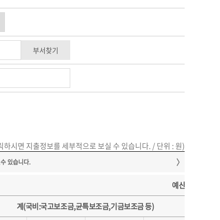
부서찾기
하시면 지출정보를 세부적으로 보실 수 있습니다. / 단위 : 원)
예산현액
계(국비:국고보조금,균특보조금,기금보조금 등)