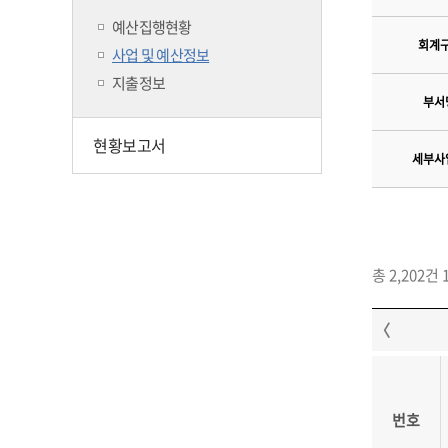
예산집행현황
회계
사업 및 예산정보
지출정보
부서
현황보고서
세부사
총 2,202건 
번호