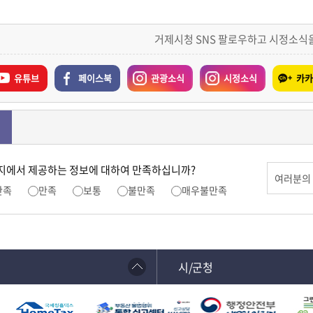
거제시청 SNS 팔로우하고 시정소식
유튜브
페이스북
관광소식
시정소식
카카
지에서 제공하는 정보에 대하여 만족하십니까?
만족
만족
보통
불만족
매우불만족
시/군청