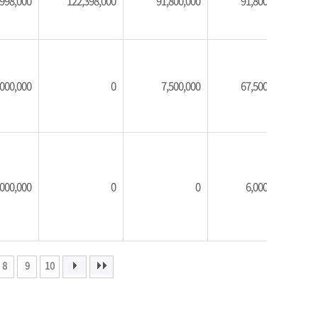
,998,000
122,398,000
91,800,000
91,800,000
,000,000
0
7,500,000
67,500,000
,000,000
0
0
6,000,000
8
9
10