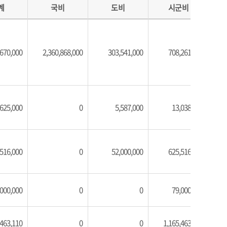
계
국비
도비
시군비
,670,000
2,360,868,000
303,541,000
708,261,000
3
,625,000
0
5,587,000
13,038,000
,516,000
0
52,000,000
625,516,000
,000,000
0
0
79,000,000
,463,110
0
0
1,165,463,110
1