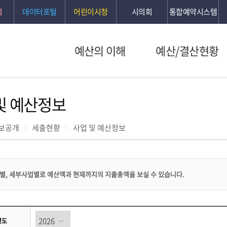
털
데이터포털
어린이시청
시의회
통합예약시스템
예산의 이해
예산/결산현황
및 예산정보
보공개
세출현황
사업 및 예산정보
별, 세부사업별로 예산액과 현재까지의 지출총액을 보실 수 있습니다.
년도