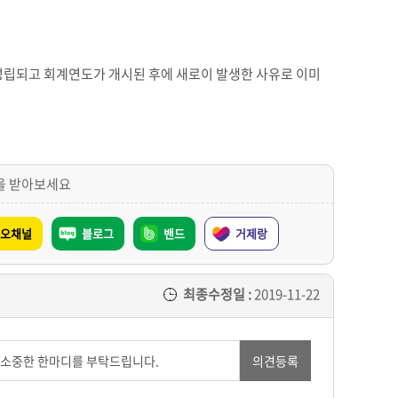
성립되고 회계연도가 개시된 후에 새로이 발생한 사유로 이미
을 받아보세요
오채널
블로그
밴드
거제랑
최종수정일 :
2019-11-22
의견등록