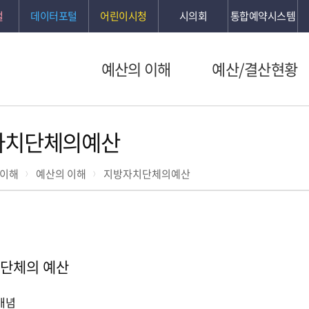
털
데이터포털
어린이시청
시의회
통합예약시스템
예산의 이해
예산/결산현황
자치단체의예산
 이해
예산의 이해
지방자치단체의예산
단체의 예산
개념