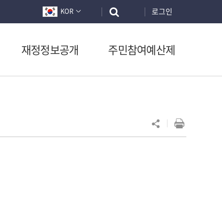
로그인
KOR
재정정보공개
주민참여예산제