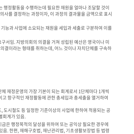
는 행정활동을 수행하는데 필요한 재원을 얼마나 조달할 것이
 의사를 결정하는 과정이자, 이 과정의 결과물을 금액으로 표시
 기능과 사업에 소요되는 재원을 세입과 세출로 구분하여 이를
구서임. 지방의회의 의결을 거쳐 성립된 예산은 영국이나 미
 의결이라는 형태를 취하는데, 어느 것이나 자치단체를 구속하
체 재정운영의 가장 기본이 되는 회계로서 1단체마다 1개씩
적이고 항구적인 재정활동에 관한 총세입과 총세출을 열거하여
, 도시철도 등 일정한 기준이상의 사업에 한하여 적용되는 공
별회계가 있음.
 기금은 행정목적의 달성을 위하여 또는 공익상 필요한 경우에
있음. 한편, 재해구호법, 재난관리법, 기초생활보장법 등 법령