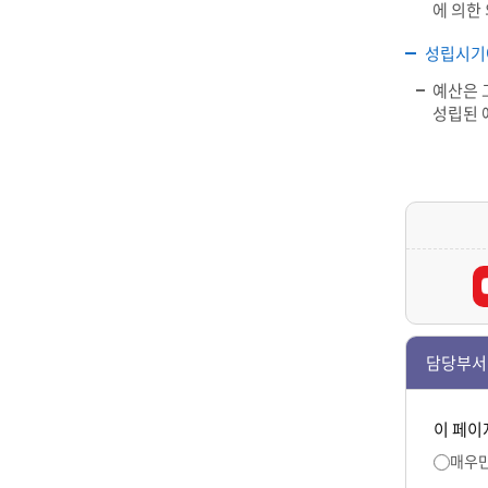
에 의한
성립시기
예산은 
성립된 
담당부서
이 페이
매우