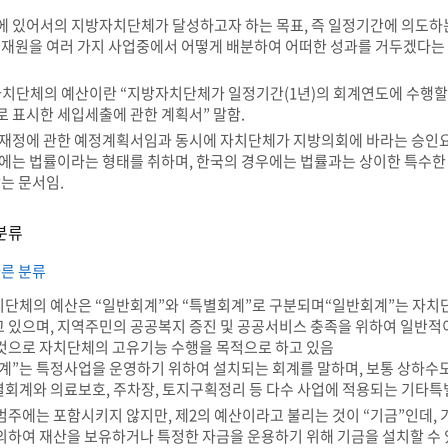
 있어서의 지방자치단체가 달성하고자 하는 목표, 즉 일정기간에 의도하
 재원을 여러 가지 사업중에서 어떻게 배분하여 어떠한 성과를 거두겠다는
자치단체의 예산이란 “지방자치단체가 일정기간(1년)의 회계연도에 수행할
 표시한 세입세출에 관한 계획서” 말함.
재정에 관한 예정계획서임과 동시에 자치단체가 지방의회에 바라는 승인요
에는 법률이라는 형태를 취하며, 한국의 경우에는 법률과는 상이한 특수한
갖는 문서임.
분류
른 분류
단체의 예산은 “일반회계”와 “특별회계”로 구분되며“일반회계”는 자치단
 있으며, 지역주민의 공공복지 증진 및 공공서비스 충족을 위하여 일반
것으로 자치단체의 고유기능 수행을 목적으로 하고 있음
계”는 특정사업을 운영하기 위하여 설치되는 회계를 말하며, 보통 상하수도
회계와 의료보호, 주차장, 토지구획정리 등 다수 사업에 적용되는 기타특
범주에는 포함시키지 않지만, 제2의 예산이라고 불리는 것이 “기금”인데,
의하여 재산을 보유하거나 특정한 자금을 운용하기 위해 기금을 설치할 수 