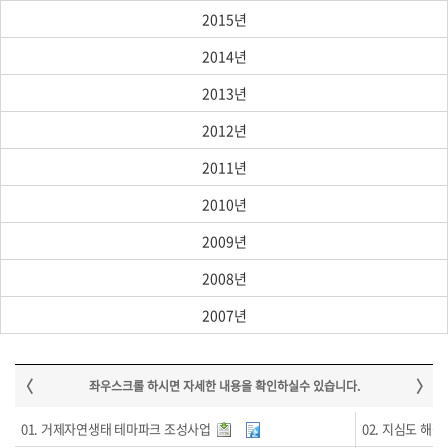
2015년
2014년
2013년
2012년
2011년
2010년
2009년
2008년
2007년
01. 거제자연생태 테마파크 조성사업
02. 지심도 해