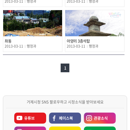
2013-03-11
행정과
2013-03-11
행정과
좌동
아양리 3층석탑
2013-03-11
행정과
2013-03-11
행정과
1
거제시청 SNS 팔로우하고 시정소식을 받아보세요
유튜브
페이스북
관광소식