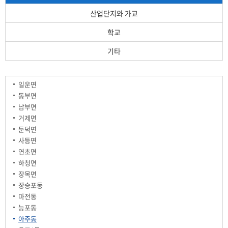
산업단지와 가교
학교
기타
일운면
동부면
남부면
거제면
둔덕면
사등면
연초면
하청면
장목면
장승포동
마전동
능포동
아주동