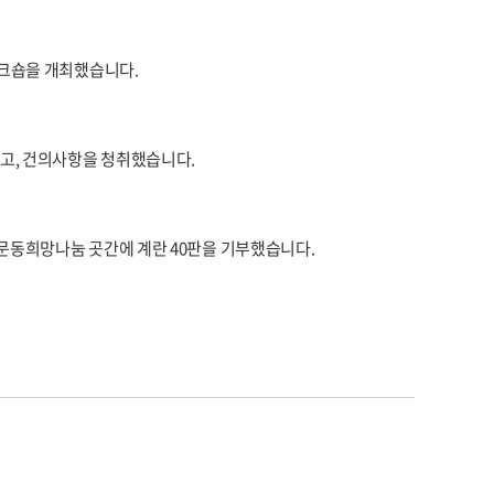
워크숍을 개최했습니다.
고, 건의사항을 청취했습니다.
상문동희망나눔 곳간에 계란 40판을 기부했습니다.