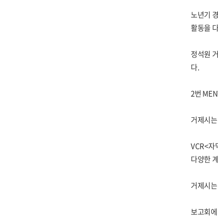
노년기 경
활동을 
정석원 
다.
2번 MEN
거제시는
VCR<자
다양한 
거제시는 
보고회에