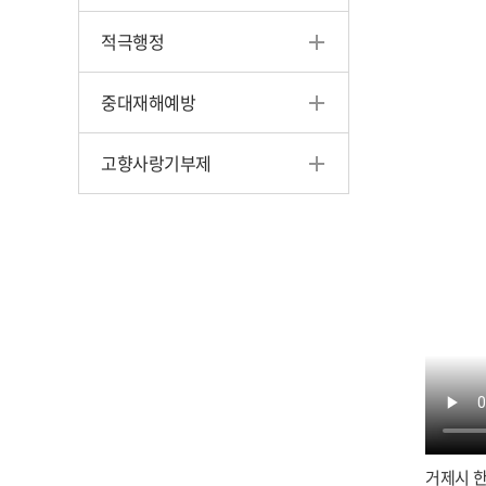
적극행정
중대재해예방
고향사랑기부제
거제시 한