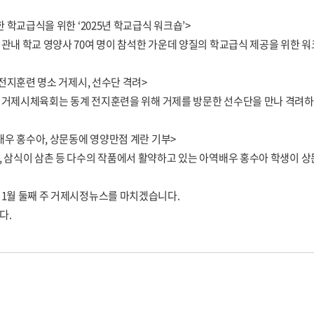
강한 학교급식을 위한 ‘2025년 학교급식 워크숍’>
관내 학교 영양사 70여 명이 참석한 가운데 양질의 학교급식 제공을 위한 
계 전지훈련 명소 거제시, 선수단 격려>
 거제시체육회는 동계 전지훈련을 위해 거제를 방문한 선수단을 만나 격려하
역배우 홍수아, 상문동에 영양만점 계란 기부>
 삼식이 삼촌 등 다수의 작품에서 활약하고 있는 아역배우 홍수아 학생이 
1월 둘째 주 거제시정뉴스를 마치겠습니다.
다.