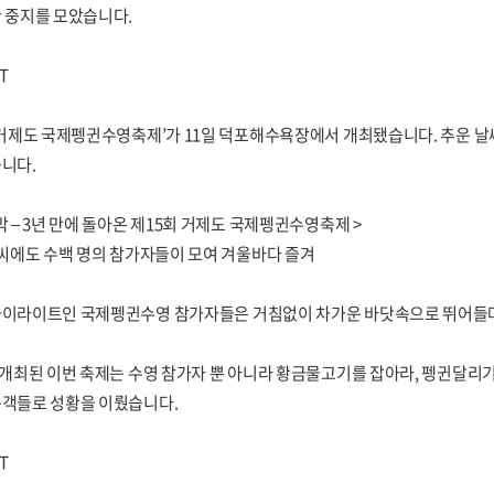
 중지를 모았습니다.
T
 거제도 국제펭귄수영축제’가 11일 덕포해수욕장에서 개최됐습니다. 추운 
니다.
막 – 3년 만에 돌아온 제15회 거제도 국제펭귄수영축제 >
날씨에도 수백 명의 참가자들이 모여 겨울바다 즐겨
하이라이트인 국제펭귄수영 참가자들은 거침없이 차가운 바닷속으로 뛰어들며
 개최된 이번 축제는 수영 참가자 뿐 아니라 황금물고기를 잡아라, 펭귄달리기
문객들로 성황을 이뤘습니다.
T