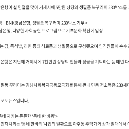
은행이 설 명절을 맞아 거제시에 5만원 상당의 생필품 복꾸러미 230박스를
막 – BNK경남은행, 생필품 복꾸러미 230박스 기부 >
경남은행, 다양한 사회공헌 프로그램으로 기부문화 확산에 앞장
 김, 즉석밥, 라면 등의 식료품과 생필품으로 구성됐으며 임직원들이 손수
은행은 지난해 거제시에 7천만원 상당의 현물과 성금을 기탁하는 등 매년 
생필품 꾸러미는 경남사회복지공동모금회를 통해 관내 면동 저소득층 230세
 포토뉴스입니다.
리동네 지키는 든든한 ‘동네 한 바퀴’>
주민자치회는 ‘동네 한바퀴’사업의 일환으로 아주동 주택가와 상가 일대에서