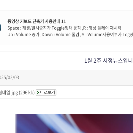
동영상 키보드 단축키 사용안내 11
Space
: 재생/일시중지가 Toggle형태 동작 ,
R
: 영상 플레이 재시작
Up
: Volume 증가 ,
Down
: Volume 줄임 ,
M
: Volume사용여부가 Tog
1월 2주 시정뉴스입
025/02/03
ᅥᆷ네일.jpg (296 kb)