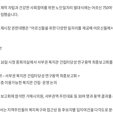
제적 자립과 건강한 사회참여를 위한 노인일자리 발대식에는 어르신 750여 
다짐했습니다.
거제시장 권한대행은 “어르신들을 위한 다양한 일자리를 제공해 어르신들께서
T
 16일 시청 중회의실에서 서부권 복지관 건립타당성 연구용역 최종보고회를
막 – 서부권 복지관 건립타당성 연구용역 최종보고회 >
계층 이용가능한 복지관 건립·운영 논의
보고회에 참석한 거제시의원, 서부권역 주민대표 등 30여 명과 용역 결과를
서는 지역주민들의 복지욕구와 접근성 등 후보지별 입지여건을 다각도로 분석