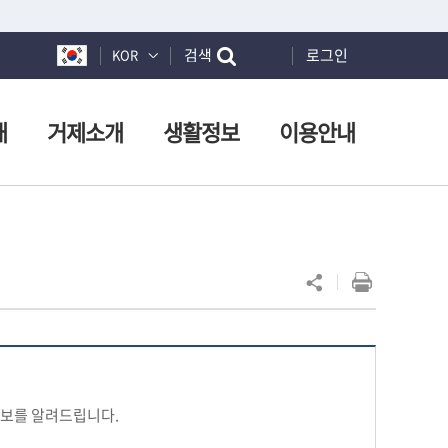
검색
로그인
KOR
개
거제소개
생활정보
이용안내
정보를 알려드립니다.