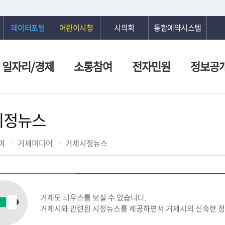
데이터포털
어린이시청
시의회
통합예약시스템
일자리/경제
소통참여
전자민원
정보공
시정뉴스
여
거제미디어
거제시정뉴스
거제도 늬우스를 보실 수 있습니다.
거제시와 관련된 시정뉴스를 제공하면서 거제시의 신속한 