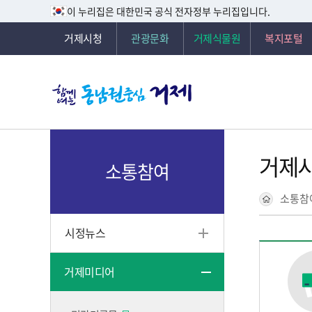
이 누리집은 대한민국 공식 전자정부 누리집입니다.
거제시청
관광문화
거제식물원
복지포털
거제
소통참여
소통참
시정뉴스
거제미디어