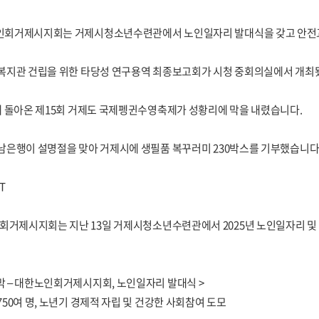
노인회거제시지회는 거제시청소년수련관에서 노인일자리 발대식을 갖고 안전
 복지관 건립을 위한 타당성 연구용역 최종보고회가 시청 중회의실에서 개최
만에 돌아온 제15회 거제도 국제펭귄수영축제가 성황리에 막을 내렸습니다.
경남은행이 설명절을 맞아 거제시에 생필품 복꾸러미 230박스를 기부했습니다
T
회거제시지회는 지난 13일 거제시청소년수련관에서 2025년 노인일자리 
막 – 대한노인회거제시지회, 노인일자리 발대식 >
 750여 명, 노년기 경제적 자립 및 건강한 사회참여 도모