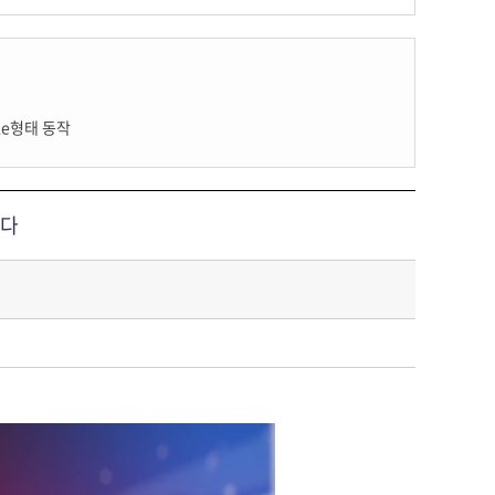
gle형태 동작
니다