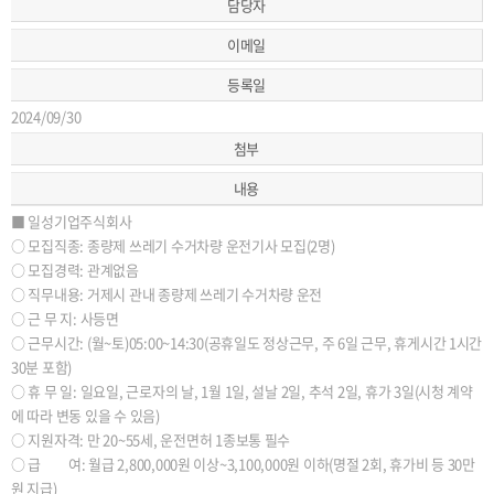
담당자
이메일
등록일
2024/09/30
첨부
내용
■ 일성기업주식회사
○ 모집직종: 종량제 쓰레기 수거차량 운전기사 모집(2명)
○ 모집경력: 관계없음
○ 직무내용: 거제시 관내 종량제 쓰레기 수거차량 운전
○ 근 무 지: 사등면
○ 근무시간: (월~토)05:00~14:30(공휴일도 정상근무, 주 6일 근무, 휴게시간 1시간
30분 포함)
○ 휴 무 일: 일요일, 근로자의 날, 1월 1일, 설날 2일, 추석 2일, 휴가 3일(시청 계약
에 따라 변동 있을 수 있음)
○ 지원자격: 만 20~55세, 운전면허 1종보통 필수
○ 급 여: 월급 2,800,000원 이상~3,100,000원 이하(명절 2회, 휴가비 등 30만
원 지급)