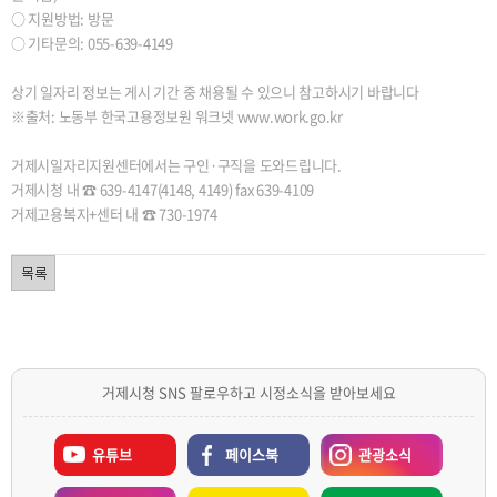
○ 지원방법: 방문
○ 기타문의: 055-639-4149
상기 일자리 정보는 게시 기간 중 채용될 수 있으니 참고하시기 바랍니다
※출처: 노동부 한국고용정보원 워크넷 www.work.go.kr
거제시일자리지원센터에서는 구인·구직을 도와드립니다.
거제시청 내 ☎ 639-4147(4148, 4149) fax 639-4109
거제고용복지+센터 내 ☎ 730-1974
거제시청 SNS 팔로우하고 시정소식을 받아보세요
유튜브
페이스북
관광소식