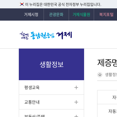
이 누리집은 대한민국 공식 전자정부 누리집입니다.
거제시청
관광문화
거제식물원
복지포털
제증명
생활정보
생활정
평생교육
자
교통안내
자동
부동산/주택