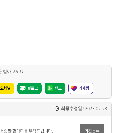
을 받아보세요
오채널
블로그
밴드
거제랑
최종수정일 :
2023-02-28
의견등록