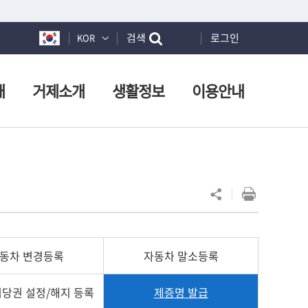
검색
로그인
KOR
개
거제소개
생활정보
이용안내
동차 변경등록
자동차 말소등록
저당권 설정/해지 등록
제증명 발급