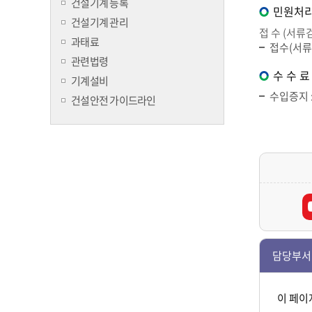
건설기계 등록
민원처리
건설기계 관리
접 수 (서류
과태료
접수(서류
관련법령
수 수 료
기계설비
수입증지 :
건설안전 가이드라인
담당부서
이 페이